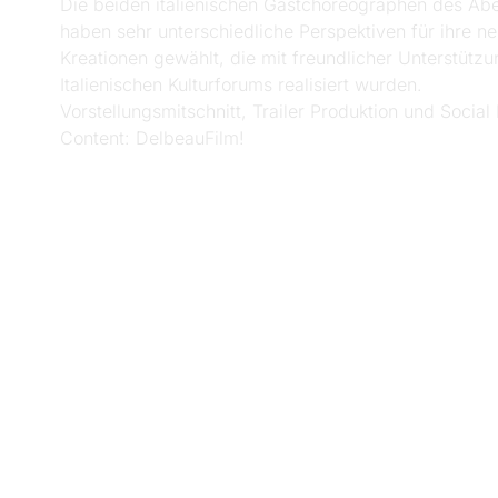
Die beiden italienischen Gastchoreographen des Ab
haben sehr unterschiedliche Perspektiven für ihre n
Kreationen gewählt, die mit freundlicher Unterstütz
Italienischen Kulturforums realisiert wurden.
Vorstellungsmitschnitt, Trailer Produktion und Social
Content: DelbeauFilm!