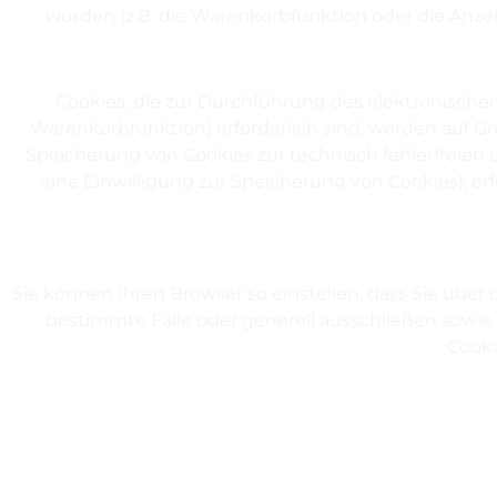
würden (z.B. die Warenkorbfunktion oder die Anz
Cookies, die zur Durchführung des elektronische
Warenkorbfunktion) erforderlich sind, werden auf Gru
Speicherung von Cookies zur technisch fehlerfreien u
eine Einwilligung zur Speicherung von Cookies), erfol
Sie können Ihren Browser so einstellen, dass Sie über
bestimmte Fälle oder generell ausschließen sowie
Cooki