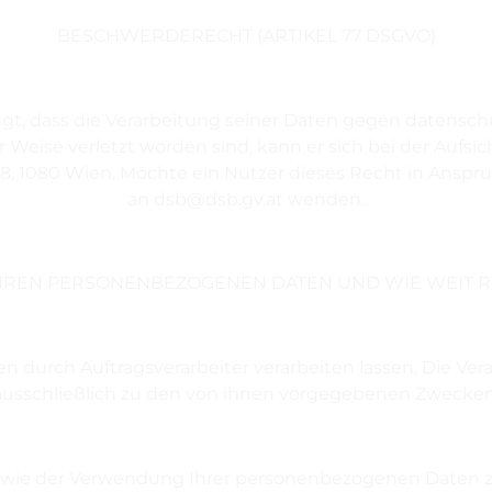
BESCHWERDERECHT (ARTIKEL 77 DSGVO)
ngt, dass die Verarbeitung seiner Daten gegen datensc
Weise verletzt worden sind, kann er sich bei der Aufsic
1080 Wien. Möchte ein Nutzer dieses Recht in Anspruc
an dsb@dsb.gv.at wenden.
HREN PERSONENBEZOGENEN DATEN UND WIE WEIT R
durch Auftragsverarbeiter verarbeiten lassen. Die Ve
ausschließlich zu den von ihnen vorgegebenen Zwecken
wie der Verwendung Ihrer personenbezogenen Daten z