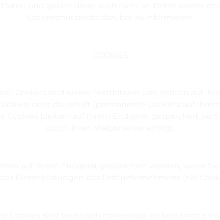
Daten und geben diese auch nicht an Dritte weiter, oh
Datenschutzrecht darüber zu informieren.
COOKIES
s“. Cookies sind kleine Textdateien und richten auf I
-Cookies) oder dauerhaft (permanente Cookies) auf Ihre
 Cookies bleiben auf Ihrem Endgerät gespeichert bis Si
durch Ihren Webbrowser erfolgt.
men auf Ihrem Endgerät gespeichert werden, wenn Sie un
er Dienstleistungen des Drittunternehmens (z.B. Cooki
he Cookies sind technisch notwendig, da bestimmte We