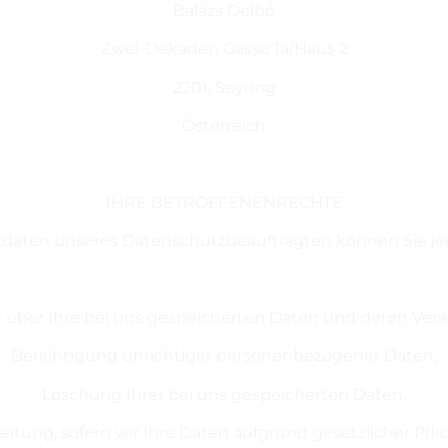
Balázs Delbó
Zwei-Dekaden Gasse 1a/Haus 2
2201, Seyring
Österreich
IHRE BETROFFENENRECHTE
aten unseres Datenschutzbeauftragten können Sie jed
 über Ihre bei uns gespeicherten Daten und deren Vera
Berichtigung unrichtiger personenbezogener Daten,
Löschung Ihrer bei uns gespeicherten Daten,
tung, sofern wir Ihre Daten aufgrund gesetzlicher Pfli