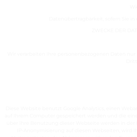
Wi
Datenübertragbarkeit, sofern Sie i
ZWECKE DER DAT
Wir verarbeiten Ihre personenbezogenen Daten nur 
Drit
Diese Website benutzt Google Analytics, einen Webanal
auf Ihrem Computer gespeichert werden und die eine
über Ihre Benutzung dieser Webseite werden in der 
IP-Anonymisierung auf diesen Webseiten, wird I