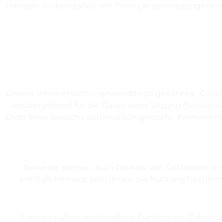
handeln wir keinesfalls mit Ihren personenbezogenen 
Unsere Internetseiten verwenden so genannte „Cookie
vorübergehend für die Dauer einer Sitzung (Session
Ende Ihres Besuchs automatisch gelöscht. Permanente
Teilweise können auch Cookies von Drittunterneh
ermöglichen uns oder Ihnen die Nutzung bestimmt
Cookies haben verschiedene Funktionen. Zahlreic