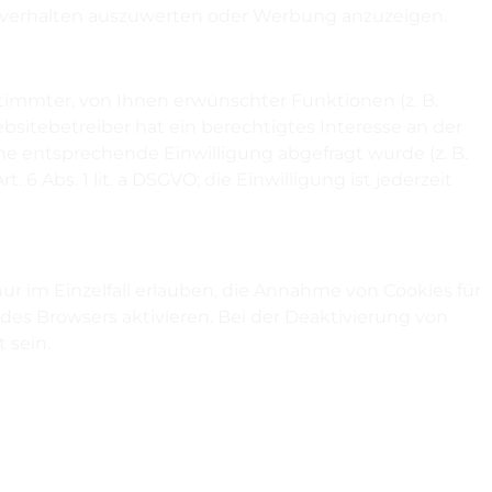
erverhalten auszuwerten oder Werbung anzuzeigen.
timmter, von Ihnen erwünschter Funktionen (z. B.
ebsitebetreiber hat ein berechtigtes Interesse an der
ine entsprechende Einwilligung abgefragt wurde (z. B.
 6 Abs. 1 lit. a DSGVO; die Einwilligung ist jederzeit
ur im Einzelfall erlauben, die Annahme von Cookies für
es Browsers aktivieren. Bei der Deaktivierung von
 sein.