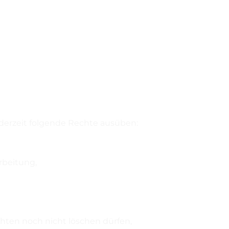
erzeit folgende Rechte ausüben:
rbeitung,
chten noch nicht löschen dürfen,