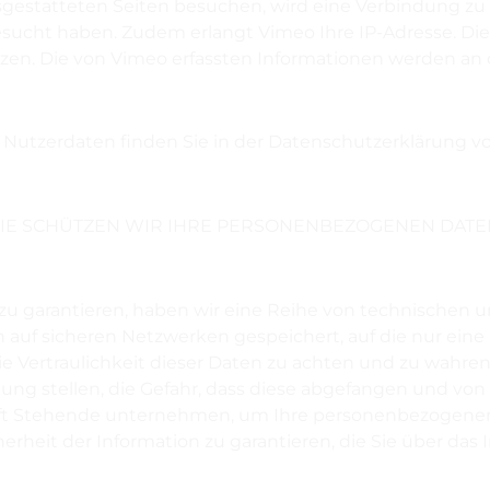
gestatteten Seiten besuchen, wird eine Verbindung zu 
esucht haben. Zudem erlangt Vimeo Ihre IP-Adresse. Die
tzen. Die von Vimeo erfassten Informationen werden an 
tzerdaten finden Sie in der Datenschutzerklärung von
IE SCHÜTZEN WIR IHRE PERSONENBEZOGENEN DATE
zu garantieren, haben wir eine Reihe von technischen 
auf sicheren Netzwerken gespeichert, auf die nur eine 
 die Vertraulichkeit dieser Daten zu achten und zu wahr
g stellen, die Gefahr, dass diese abgefangen und von 
aft Stehende unternehmen, um Ihre personenbezogenen 
erheit der Information zu garantieren, die Sie über das I