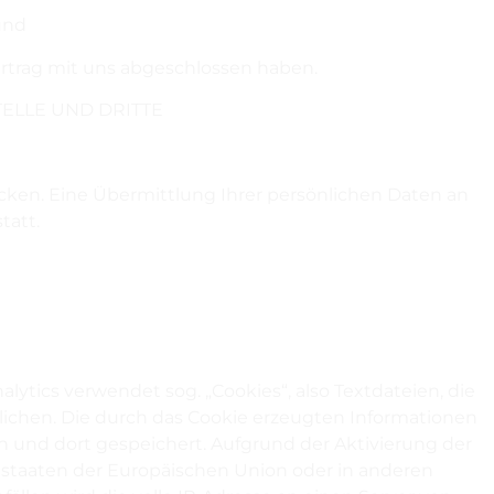
und
ertrag mit uns abgeschlossen haben.
ELLE UND DRITTE
ken. Eine Übermittlung Ihrer persönlichen Daten an
tatt.
lytics verwendet sog. „Cookies“, also Textdateien, die
ichen. Die durch das Cookie erzeugten Informationen
 und dort gespeichert. Aufgrund der Aktivierung der
dstaaten der Europäischen Union oder in anderen