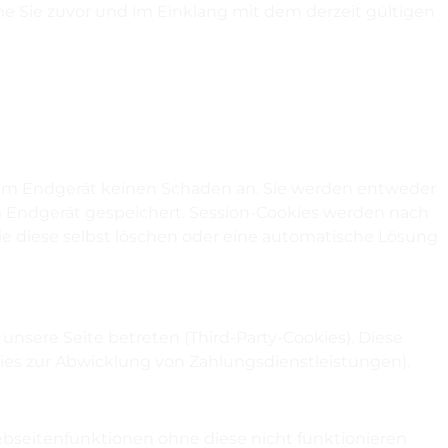
ne Sie zuvor und im Einklang mit dem derzeit gültigen
hrem Endgerät keinen Schaden an. Sie werden entweder
m Endgerät gespeichert. Session-Cookies werden nach
e diese selbst löschen oder eine automatische Lösung
sere Seite betreten (Third-Party-Cookies). Diese
es zur Abwicklung von Zahlungsdienstleistungen).
bseitenfunktionen ohne diese nicht funktionieren