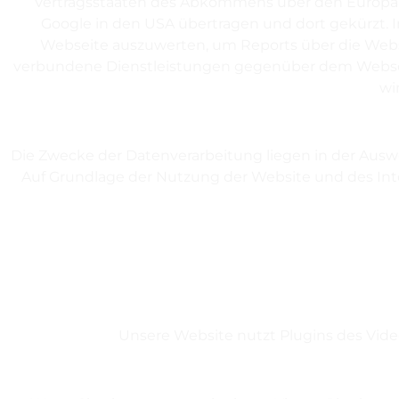
Vertragsstaaten des Abkommens über den Europäisc
Google in den USA übertragen und dort gekürzt. 
Webseite auszuwerten, um Reports über die Web
verbundene Dienstleistungen gegenüber dem Webseit
wi
Die Zwecke der Datenverarbeitung liegen in der Ausw
Auf Grundlage der Nutzung der Website und des Int
Unsere Website nutzt Plugins des Videop