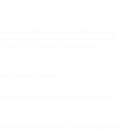
hutzrechtliche Bestimmungen verstößt oder seine
htsbehörde beschweren. In Österreich ist dies die
h nehmen, kann sie sich hierzu jederzeit
EICHT DIESER ZUGANG?
rarbeitung der personenbezogenen Daten erfolgt
.
u den oben beschriebenen Zwecken verkaufen oder