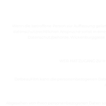
Wenn die betroffene Person zur Auffassung gela
datenschutzrechtlichen Ansprüche sonst in einer 
Datenschutzbehörde, Wickenburggasse 8, 
WER HAT ZUGANG ZU I
DelbeauFilm kann die personenbezogenen Daten 
Abgesehen von Ihren personenbezogenen Daten so