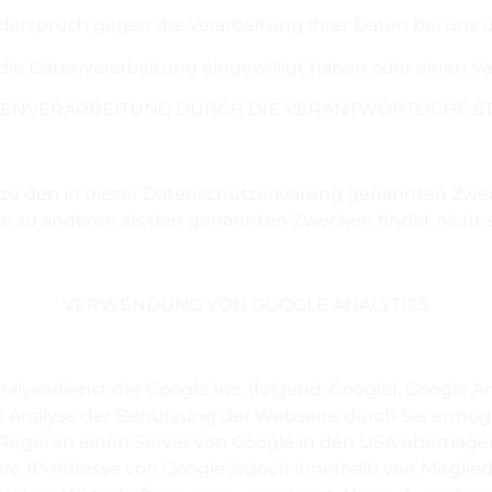
derspruch gegen die Verarbeitung Ihrer Daten bei uns 
n die Datenverarbeitung eingewilligt haben oder einen V
ENVERARBEITUNG DURCH DIE VERANTWORTLICHE ST
zu den in dieser Datenschutzerklärung genannten Zwec
te zu anderen als den genannten Zwecken findet nicht s
VERWENDUNG VON GOOGLE ANALYTICS
ysedienst der Google Inc. (folgend: Google). Google Ana
 Analyse der Benutzung der Webseite durch Sie ermögl
Regel an einen Server von Google in den USA übertragen
hre IP-Adresse von Google jedoch innerhalb von Mitglie