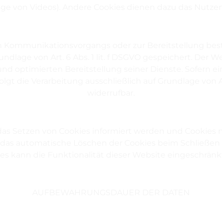
eige von Videos). Andere Cookies dienen dazu das Nutz
n Kommunikationsvorgangs oder zur Bereitstellung bes
ndlage von Art. 6 Abs. 1 lit. f DSGVO gespeichert. Der W
nd optimierten Bereitstellung seiner Dienste. Sofern e
gt die Verarbeitung ausschließlich auf Grundlage von Art.
widerrufbar.
 das Setzen von Cookies informiert werden und Cookies n
 das automatische Löschen der Cookies beim Schließen d
es kann die Funktionalität dieser Website eingeschränkt
AUFBEWAHRUNGSDAUER DER DATEN