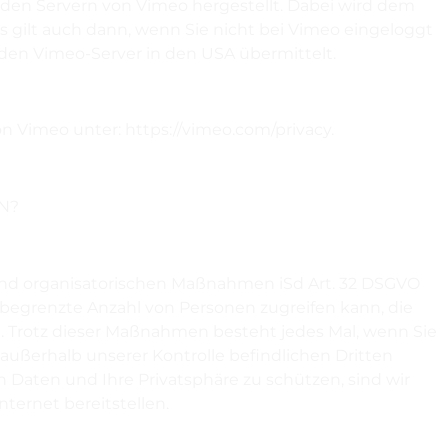
den Servern von Vimeo hergestellt. Dabei wird dem
s gilt auch dann, wenn Sie nicht bei Vimeo eingeloggt
den Vimeo-Server in den USA übermittelt.
 Vimeo unter: https://vimeo.com/privacy.
N?
und organisatorischen Maßnahmen iSd Art. 32 DSGVO
begrenzte Anzahl von Personen zugreifen kann, die
en. Trotz dieser Maßnahmen besteht jedes Mal, wenn Sie
außerhalb unserer Kontrolle befindlichen Dritten
Daten und Ihre Privatsphäre zu schützen, sind wir
nternet bereitstellen.