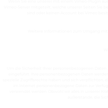
Wenn Sie eine unserer mit einem Vimeo-Plugin aus
Vimeo-Server mitgeteilt, welche unserer Seiten Sie b
sind oder keinen Account bei Vimeo besi
Weitere Informationen zum Umgang mit Nu
W
Um die Sicherheit Ihrer personenbezogenen Daten 
eingeführt. Ihre personenbezogenen Daten werden 
spezielle Zugriffsrechte haben und sich verpflichten,
im Internet personenbezogene Daten zur Verfügun
verwendet werden. Obwohl wir alles in unserer Kr
außerstande, die Sich