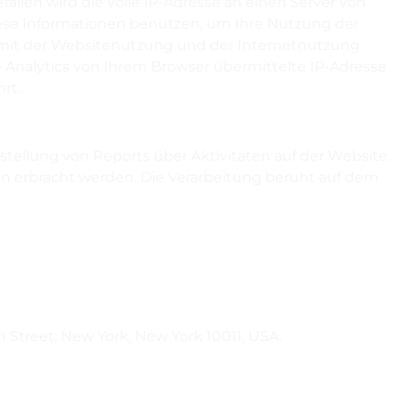
len wird die volle IP-Adresse an einen Server von
iese Informationen benutzen, um Ihre Nutzung der
mit der Websitenutzung und der Internetnutzung
nalytics von Ihrem Browser übermittelte IP-Adresse
rt.
ellung von Reports über Aktivitäten auf der Website.
n erbracht werden. Die Verarbeitung beruht auf dem
h Street, New York, New York 10011, USA.